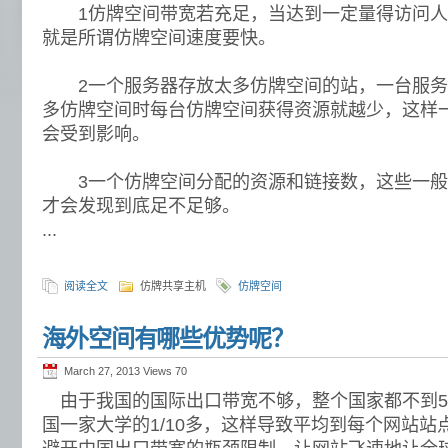
1仿牌空间带宽若充足，当达到一定量得访问人
就是所谓仿牌空间速度要快。
2一个服务器存放太多仿牌空间的站，一台服务
多仿牌空间时每台仿牌空间获得资源就越少，这样
会受到影响。
3一个仿牌空间分配的资源和链接数，这些一般
才会发现到底足不足够。
...
阅读全文
仿牌共享主机
仿牌空间
海外空间有哪些优势呢？
March 27, 2013 Views
70
由于我国的国际出口带宽不够，整个国家都不到5
国一家大学的1/10多，这样导致平均到每个网站站