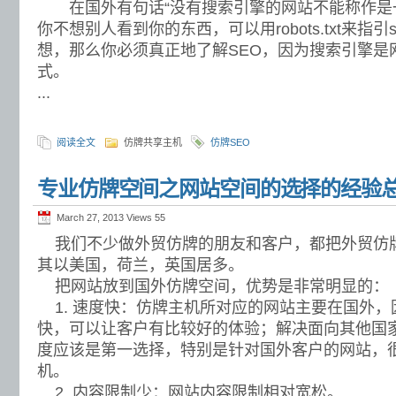
在国外有句话“没有搜索引擎的网站不能称作是一
你不想别人看到你的东西，可以用robots.txt来指引
想，那么你必须真正地了解SEO，因为搜索引擎是
式。
...
阅读全文
仿牌共享主机
仿牌SEO
专业仿牌空间之网站空间的选择的经验
March 27, 2013 Views
55
我们不少做外贸仿牌的朋友和客户，都把外贸仿
其以美国，荷兰，英国居多。
把网站放到国外仿牌空间，优势是非常明显的：
1. 速度快：仿牌主机所对应的网站主要在国外，
快，可以让客户有比较好的体验；解决面向其他国
度应该是第一选择，特别是针对国外客户的网站，
机。
2. 内容限制少：网站内容限制相对宽松。