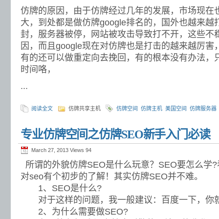
仿牌的原因，由于仿牌经过几年的发展，市场现在
大，到处都是做仿牌google排名的，国外也越来
封，服务器被停，网站被攻击导致打不开，这些不
因，而且google现在对仿牌也是打击的越来越厉
有的还可以做重定向去挽回，有的根本没有办法，
时间咯，
...
阅读全文
仿牌共享主机
仿牌空间
仿牌主机
美国空间
仿牌服务器
专业仿牌空间之仿牌SEO新手入门必读
March 27, 2013 Views
94
所谓的外貌仿牌SEO是什么玩意？SEO要怎么学
对seo有个初步的了解！其实仿牌SEO并不难。
1、SEO是什么?
对于这样的问题，我一般建议：百度一下，你就知
2、为什么需要做SEO?