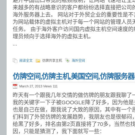
避开中国出口带宽的瓶颈限制，让网站飞速地让全
来越多的有战略意识的客户都纷纷选择直接把公司
海外服务器上去。 网站对于外贸企业的重要性是不
为网站载体的虚拟主机对于每一个网站的管理人员
任务。 由于海外客户访问国内虚拟主机空间速度的
理员倾向于选择海外的虚拟主机。
...
阅读全文
仿牌共享主机
海外空间
仿牌空间,仿牌主机,美国空间,仿牌服务器
March 27, 2013 Views
111
昨天有一个跟我几年交情的做仿牌的朋友跟我聊了
我的关键字一下子被GOOGLE降了好多，因为他是
也是自己在做，跟我说了大致的原因，其中有一个
们料到了外贸仿牌的发展趋势，我朋友也是很郁闷，最
给黑了好多，排名由第2页直接将了70多，当然也找不
因，只能是猜测了，我下面就写一些：