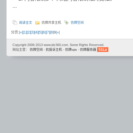
...
阅读全文
仿牌共享主机
仿牌空间
分页:
[«]
[1]
[2]
[3]
[4]
[5]
[6]
[7]
[8]
9
[»]
Copyright 2006-2013 www.idz360.com. Some Rights Reserved.
51La
网站主营：
仿牌空间
-
抗投诉主机
-
仿牌vps
-
仿牌服务器