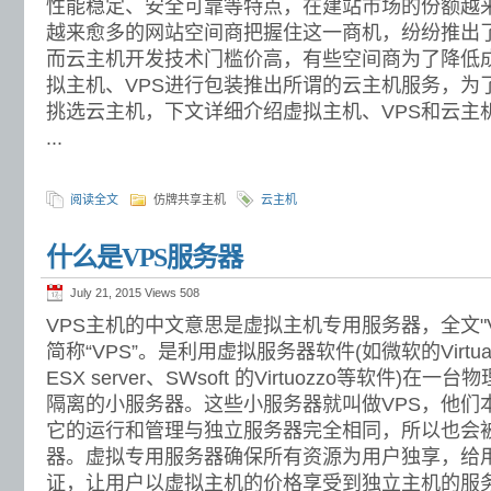
性能稳定、安全可靠等特点，在建站市场的份额越
越来愈多的网站空间商把握住这一商机，纷纷推出
而云主机开发技术门槛价高，有些空间商为了降低
拟主机、VPS进行包装推出所谓的云主机服务，为
挑选云主机，下文详细介绍虚拟主机、VPS和云主
...
阅读全文
仿牌共享主机
云主机
什么是VPS服务器
July 21, 2015 Views
508
VPS主机的中文意思是虚拟主机专用服务器，全文"Virtual 
简称“VPS”。是利用虚拟服务器软件(如微软的Virtual 
ESX server、SWsoft 的Virtuozzo等软件)
隔离的小服务器。这些小服务器就叫做VPS，他们
它的运行和管理与独立服务器完全相同，所以也会被
器。虚拟专用服务器确保所有资源为用户独享，给
证，让用户以虚拟主机的价格享受到独立主机的服