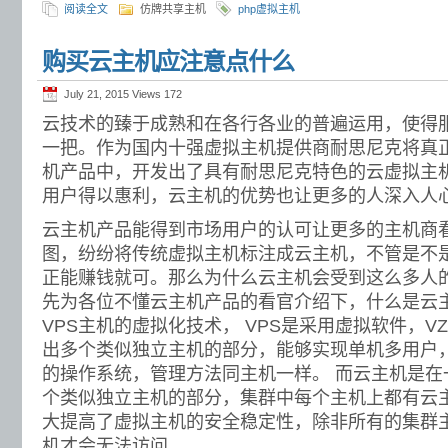
阅读全文
仿牌共享主机
php虚拟主机
购买云主机应注意点什么
July 21, 2015 Views
172
云技术的臻于成熟和在各行各业的普遍运用，使得服
一把。作为国内十强虚拟主机提供商耐思尼克将真
机产品中，开发出了具有耐思尼克特色的云虚拟主
用户得以惠利，云主机的优势也让更多的人深入人
云主机产品能得到市场用户的认可让更多的主机商
图，纷纷将传统虚拟主机标注成云主机，不管是不
正能赚钱就可。那么为什么云主机会受到这么多人
先为各位不懂云主机产品的看官介绍下，什么是云
VPS主机的虚拟化技术， VPS是采用虚拟软件，V
出多个类似独立主机的部分，能够实现单机多用户
的操作系统，管理方法同主机一样。 而云主机是在
个类似独立主机的部分，集群中每个主机上都有云
大提高了虚拟主机的安全稳定性，除非所有的集群
机才会无法访问。