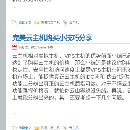
...
阅读全文
仿牌共享主机
云主机
完美云主机购买小技巧分享
July 21, 2015 Views
149
云主机相对虚拟主机、VPS主机的优势前面小编已
达到了购买云主机的价格，那么小编还是建议你购
稳定性、安全性和访问速度上都是VPS主机空间无
机市场上，能提供真正云主机的IDC商和“伪云”提
功能上分辨出真正的云主机屈指可数。对于不懂云
功能强悍价格贵，就怕你云山雾绕没头绪。再说，
上就能分辨出来的，其中还要考虑一下几个问题。
...
阅读全文
仿牌共享主机
云主机