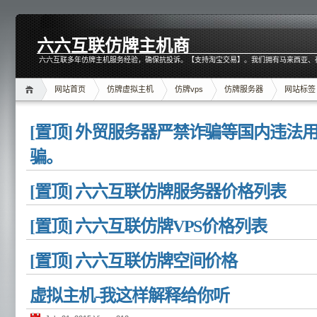
六六互联仿牌主机商
六六互联多年仿牌主机服务经验，确保抗投诉。【支持淘宝交易】。我们拥有马来西亚、
网站首页
仿牌虚拟主机
仿牌vps
仿牌服务器
网站标签
[置顶] 外贸服务器严禁诈骗等国内违法
骗。
[置顶] 六六互联仿牌服务器价格列表
[置顶] 六六互联仿牌VPS价格列表
[置顶] 六六互联仿牌空间价格
虚拟主机-我这样解释给你听