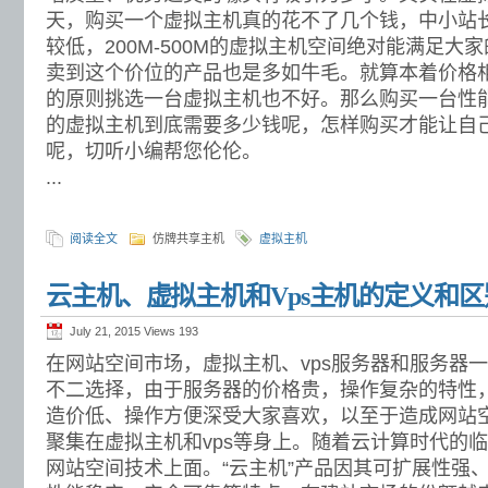
天，购买一个虚拟主机真的花不了几个钱，中小站
较低，200M-500M的虚拟主机空间绝对能满足大
卖到这个价位的产品也是多如牛毛。就算本着价格
的原则挑选一台虚拟主机也不好。那么购买一台性
的虚拟主机到底需要多少钱呢，怎样购买才能让自
呢，切听小编帮您伦伦。
...
阅读全文
仿牌共享主机
虚拟主机
云主机、虚拟主机和Vps主机的定义和
July 21, 2015 Views
193
在网站空间市场，虚拟主机、vps服务器和服务器
不二选择，由于服务器的价格贵，操作复杂的特性，
造价低、操作方便深受大家喜欢，以至于造成网站空
聚集在虚拟主机和vps等身上。随着云计算时代的临
网站空间技术上面。“云主机”产品因其可扩展性强