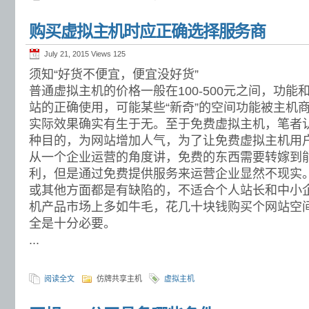
购买虚拟主机时应正确选择服务商
July 21, 2015 Views
125
须知“好货不便宜，便宜没好货”
普通虚拟主机的价格一般在100-500元之间，功
站的正确使用，可能某些“新奇”的空间功能被主机
实际效果确实有生于无。至于免费虚拟主机，笔者
种目的，为网站增加人气，为了让免费虚拟主机用
从一个企业运营的角度讲，免费的东西需要转嫁到
利，但是通过免费提供服务来运营企业显然不现实
或其他方面都是有缺陷的，不适合个人站长和中小
机产品市场上多如牛毛，花几十块钱购买个网站空
全是十分必要。
...
阅读全文
仿牌共享主机
虚拟主机