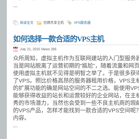
...
阅读全文
仿牌共享主机
VPS服务器
如何选择一款合适的VPS主机
July 21, 2015 Views
266
众所周知，虚拟主机作为互联网建站的入门型服务
当是网站脱离了运营初期的“尴尬”，随着流量和网
使用虚拟主机就不见得是明智之举了。于是很多获
了VPS。照比价格高昂的服务器租用价格，VPS
的扩展功能的确是网站空间的不二之选。能使用VP
能够获得收益的站长和运营较好的企业网站，在主
秀的市场潜力，当然也会受到一些不良主机商的觊
的VPS产品，怎样才能找到一款合适的VPS空间
内容。
...