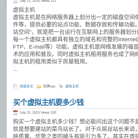
July 21, 2015 Views
212
虚拟主机
虚拟主机是在网络服务器上划分出一定的磁盘空间
件等，提供必要的站点功能、数据存放和传输功能。
站空间”，就是把一台运行在互联网上的服务器划分
每一个虚拟主机都具有独立的域名和完整的Intern
FTP、E-mail等）功能。虚拟主机是网络发展的
术的应用和普及。同时虚拟主机租用服务也成了网
拟主机的租用类似于房屋租用。
...
阅读全文
仿牌vps
虚拟主机
买个虚拟主机要多少钱
July 21, 2015 Views
193
购买一个虚拟主机多少钱？想必能问出这个问题不
就是想要建站的菜鸟站长了。对于众屌丝站长来说
啥质量、优势之类的噱头有吸引力多了。其实在虚