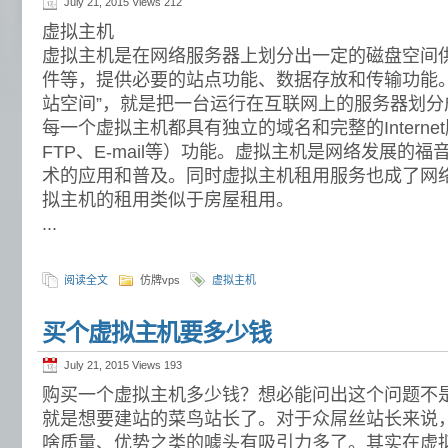
July 21, 2015 Views
212
虚拟主机
虚拟主机是在网络服务器上划分出一定的磁盘空间
件等，提供必要的站点功能、数据存放和传输功能。
站空间”，就是把一台运行在互联网上的服务器划分
每一个虚拟主机都具有独立的域名和完整的Intern
FTP、E-mail等）功能。虚拟主机是网络发展的
术的应用和普及。同时虚拟主机租用服务也成了网
拟主机的租用类似于房屋租用。
...
阅读全文
仿牌vps
虚拟主机
买个虚拟主机要多少钱
July 21, 2015 Views
193
购买一个虚拟主机多少钱？想必能问出这个问题不
就是想要建站的菜鸟站长了。对于众屌丝站长来说
啥质量、优势之类的噱头有吸引力多了。其实在虚