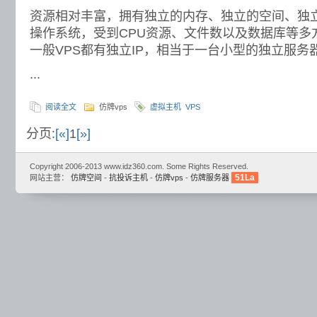
资源相对丰富，拥有独立的内存、独立的空间、独立
操作系统，受到CPU资源、文件数以及数据库等多
一般VPS都有独立IP，相当于一台小型的独立服务
...
阅读全文
仿牌vps
虚拟主机
VPS
分页:
[«]
1
[»]
Copyright 2006-2013 www.idz360.com. Some Rights Reserved.
51La
网站主营：
仿牌空间
-
抗投诉主机
-
仿牌vps
-
仿牌服务器