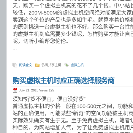
天，购买一个虚拟主机真的花不了几个钱，中小站
较低，200M-500M的虚拟主机空间绝对能满足大
卖到这个价位的产品也是多如牛毛。就算本着价格
的原则挑选一台虚拟主机也不好。那么购买一台性
的虚拟主机到底需要多少钱呢，怎样购买才能让自
呢，切听小编帮您伦伦。
...
阅读全文
仿牌共享主机
虚拟主机
购买虚拟主机时应正确选择服务商
July 21, 2015 Views
125
须知“好货不便宜，便宜没好货”
普通虚拟主机的价格一般在100-500元之间，功
站的正确使用，可能某些“新奇”的空间功能被主机
实际效果确实有生于无。至于免费虚拟主机，笔者
种目的，为网站增加人气，为了让免费虚拟主机用