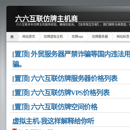
六六互联仿牌主机商
六六互联多年仿牌主机服务经验，确保抗投诉。【支持淘宝交易】。我们拥有马来西亚、
网站首页
仿牌虚拟主机
仿牌vps
仿牌服务器
网站标签
[置顶] 外贸服务器严禁诈骗等国内违法
骗。
[置顶] 六六互联仿牌服务器价格列表
[置顶] 六六互联仿牌VPS价格列表
[置顶] 六六互联仿牌空间价格
虚拟主机-我这样解释给你听