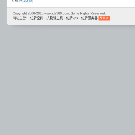
分页:
[«]
1
[2]
[»]
Copyright 2006-2013 www.idz360.com. Some Rights Reserved.
51La
网站主营：
仿牌空间
-
抗投诉主机
-
仿牌vps
-
仿牌服务器