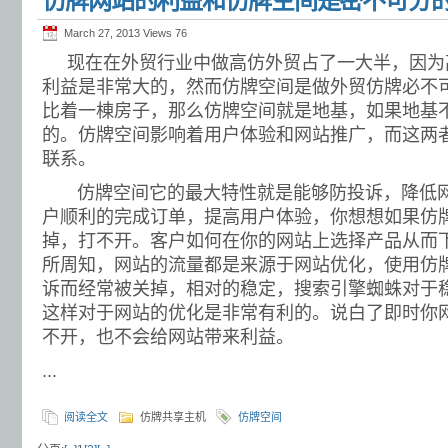
仿牌网站的利益和仿牌空间是密不可分
March 27, 2013 Views
76
现在在外贸行业中做高仿外贸占了一大半，因为
利益是非常大的，然而仿牌空间是做外贸仿牌必不
比着一棟房子，那么仿牌空间就是地基，如果地基
的。仿牌空间影响着用户体验和网站推广，而这两
联系。
仿牌空间它的最大特性就是能够防投诉，降低网
户顺利的完成订单，提高用户体验，你想想如果仿
掉，打不开。客户如何在你的网站上选择产品从而
所周知，网站的流量都是来源于网站优化，使用仿
诉而经常被关掉，相对的稳定，搜索引擎蜘蛛对于
这样对于网站的优化是非常有利的。说白了即时你
不开，也不会给网站带来利益。
...
阅读全文
仿牌共享主机
仿牌空间