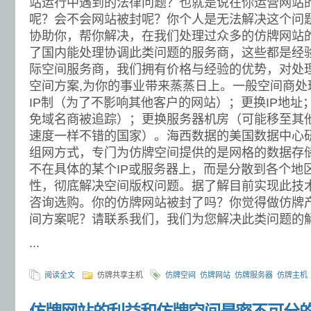
站运行中遇到的法律问题？也就是说在你运营网站
呢？会不会网站被封呢？你个人是无法解决这个问
协助你，帮你解决，在我们处理过众多的仿牌网站
了国内能处理协调此类问题的服务商，这些都是经
际空间服务商，我们拥有价格与经验的优势，对处
空间方案,为你的事业带来蒸蒸日上。一般空间商处
IP制（为了不影响其他客户的网站）；更换IP地址
免域名商被追踪）；更换服务器机房（可能移至其
速度一样不错的国家）。海西数据的美国数据中心
组网方式，专门为仿牌空间提供的是网格的数据存
不在具体的某个IP或服务器上，而是分散到各个地
性，彻底解决空间版权问题。据了解目前实现此技
咨询选购。你的仿牌网站被封了吗？你觉得做仿牌
间方案呢？请联系我们，我们为您解决此类问题的
...
阅读全文
仿牌共享主机
仿牌空间
仿牌网站
仿牌服务器
仿牌主机