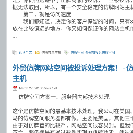
是，你仍然逃避不了正牌商家的投诉，一旦被投诉
据无法取回，所以，有一个安全稳定的仿牌网站主
第二，就是访问速度
我们都知道，决定你的客户停留的时间，只有8
放在比较偏远的地方，你又如何保证你的网站主机
...
阅读全文
仿牌共享主机
仿牌空间
外贸抗投诉仿牌空间
外贸仿牌网站空间被投诉处理方案！ - 仿
主机
March 27, 2013 Views
124
仿牌空间方案一、服务器内部技术处理。
这个是仿牌空间的最基本技术处理，我公司在美国
马的仿牌空间服务器都有做，主要是美国，其他三
由于对仿牌管的比较严，网站空间很容易封。但我
不会，服务器是有通过软件实现IP跳转功能，使被