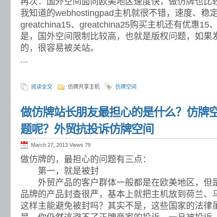
再次：国外空间面向欧美地区速度快，做仿牌也比
我知道的webhostingpad主机就很不错，速度
greatchina15、greatchina25购买主机还有优
是，国外空间限制比较高，也就是版权问题，如果
的，很容易被关站。
...
阅读全文
仿牌共享主机
仿牌空间
做仿牌站长朋友最担心的是什么？仿牌
题呢？外贸抗投诉仿牌空间
March 27, 2013 Views
79
做仿牌的，最担心的问题有三点：
第一，就是被封
外贸产品的客户群体一般都是在欧美地区，但是
品牌的产品封查很严，基本上就把主机放到荷兰、
这样主能避免被封吗？其实不是，这些国家的法律