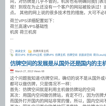
间，对仿牌是几乎不管的，机房也有明确向我们表
视！到现在为止还没有一个客户的网站被投诉过！
点。 其他的网上说的很多技术性的措施，大可不必
荷兰VPS详细配置如下：
荷兰高速VPS基础性
机房 荷兰机房
...
阅读全文
仿牌共享主机
荷兰VPS
外贸VPS主机
仿牌VPS
仿牌主机
仿牌空间
抗投诉空间
荷兰Linu
仿牌空间的发展是从国外还是国内的主
March 27, 2013 Views
68
这个问题我知道!仿牌空间，确切的说不是从国外或
都可以做仿牌，只是情况不一样：
首先：仿牌空间就是利用主机做仿牌站的空间
其次：用国内空间做仿牌站，肯定不行，因为仿牌
而国外打开国内的网站非常的慢，所以，国内空间