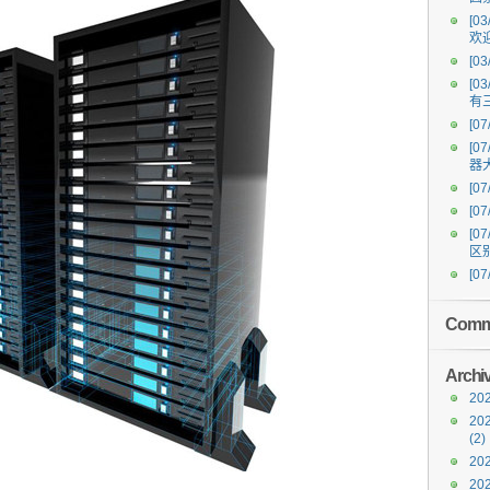
[03
欢
[03
[03
有
[07
[07
器
[07
[07
[07
区
[07
Comm
Archi
202
20
(2)
20
20