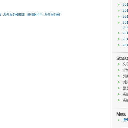
201
201
业
海外服务器租用
服务器租用
海外服务器
20
201
(13
20
201
20
Statis
文章
评
引
浏览
留
当前
当前
Meta
[管