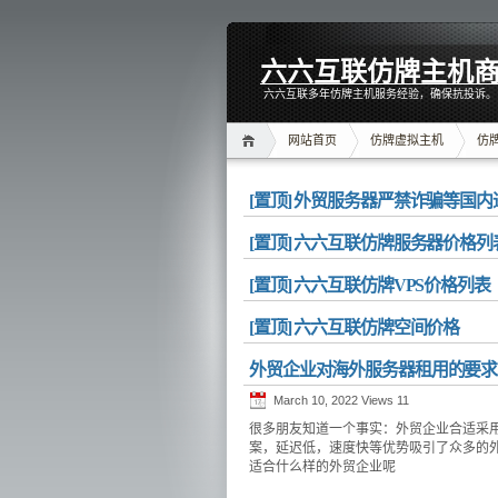
六六互联仿牌主机
六六互联多年仿牌主机服务经验，确保抗投诉。
网站首页
仿牌虚拟主机
仿牌
[置顶] 外贸服务器严禁诈骗等国
[置顶] 六六互联仿牌服务器价格列
[置顶] 六六互联仿牌VPS价格列表
[置顶] 六六互联仿牌空间价格
外贸企业对海外服务器租用的要求
March 10, 2022 Views
11
很多朋友知道一个事实：外贸企业合适采
案，延迟低，速度快等优势吸引了众多的
适合什么样的外贸企业呢