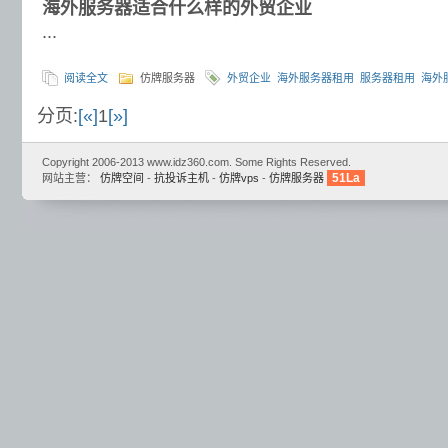
海外服务器适合什么样的外贸企业
...
阅读全文
仿牌服务器
外贸企业
海外服务器租用
服务器租用
海外
分页:
[«]
1
[»]
Copyright 2006-2013 www.idz360.com. Some Rights Reserved.
51La
网站主营：
仿牌空间
-
抗投诉主机
-
仿牌vps
-
仿牌服务器