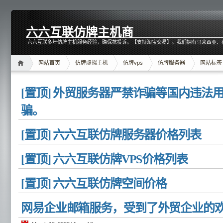
六六互联仿牌主机商
六六互联多年仿牌主机服务经验，确保抗投诉。【支持淘宝交易】。我们拥有马来西亚、
网站首页
仿牌虚拟主机
仿牌vps
仿牌服务器
网站标签
[置顶] 外贸服务器严禁诈骗等国内违法
骗。
[置顶] 六六互联仿牌服务器价格列表
[置顶] 六六互联仿牌VPS价格列表
[置顶] 六六互联仿牌空间价格
网易企业邮箱服务，受到了外贸企业的